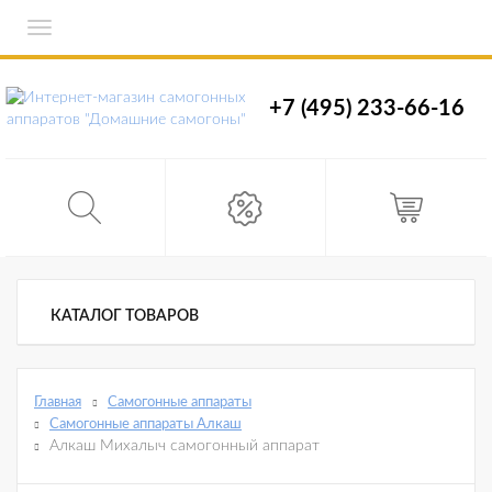
Toggle
navigation
+7 (495) 233-66-16
КАТАЛОГ ТОВАРОВ
Главная
Самогонные аппараты
Самогонные аппараты Алкаш
Алкаш Михалыч самогонный аппарат