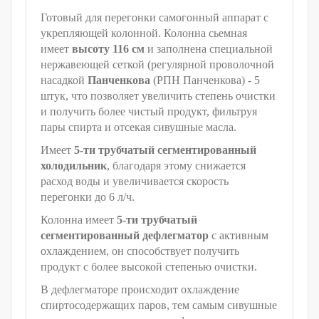
Готовый для перегонки самогонный аппарат с
укрепляющей колонной. Колонна сьемная
имеет
высоту 116 см
и заполнена специальной
нержавеющей сеткой (регулярной проволочной
насадкой
Панченкова
(РПН Панченкова) - 5
штук, что позволяет увеличить степень очистки
и получить более чистый продукт, фильтруя
пары спирта и отсекая сивушные масла.
Имеет
5-ти трубчатый сегментированный
холодильник
, благодаря этому снижается
расход воды и увеличивается скорость
перегонки до 6 л/ч.
Колонна имеет
5-ти трубчатый
сегментированный дефлегматор
с активным
охлаждением, он способствует получить
продукт с более высокой степенью очистки.
В дефлегматоре происходит охлаждение
спиртосодержащих паров, тем самым сивушные