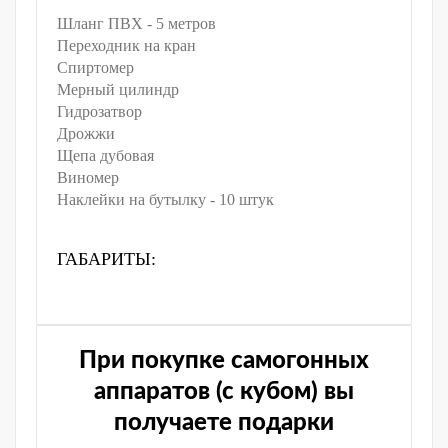
Шланг ПВХ - 5 метров
Переходник на кран
Спиртомер
Мерный цилиндр
Гидрозатвор
Дрожжи
Щепа дубовая
Виномер
Наклейки на бутылку - 10 штук
ГАБАРИТЫ:
При покупке самогонных
аппаратов (с кубом) вы
получаете подарки