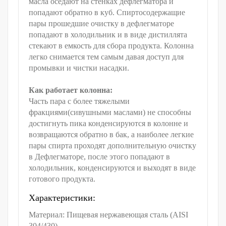
масла оседают на стенках дефлегматора и
попадают обратно в куб. Спиртосодержащие
пары прошедшие очистку в дефлегматоре
попадают в холодильник и в виде дистиллята
стекают в емкость для сбора продукта. Колонна
легко снимается тем самым давая доступ для
промывки и чистки насадки.
Как работает колонна:
Часть пара с более тяжелыми
фракциями(сивушными маслами) не способны
достигнуть пика конденсируются в колонне и
возвращаются обратно в бак, а наиболее легкие
пары спирта проходят дополнительную очистку
в Дефлегматоре, после этого попадают в
холодильник, конденсируются и выходят в виде
готового продукта.
Характеристики:
Материал: Пищевая нержавеющая сталь (AISI
304/430)