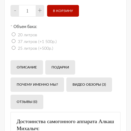
-
+
*
Объем бака:
20 литров
37 литров (+1 500р.)
25 литров (+500р.)
ОПИСАНИЕ
ПОДАРКИ
ПОЧЕМУ ИМЕННО МЫ?
ВИДЕО ОБЗОРЫ (3)
ОТЗЫВЫ (0)
Достоинства самогонного аппарата Алкаш
Михалыч: