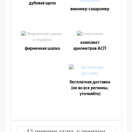
дубовая щепа
виномер-сахаромер
комплект
фирменная шапка
ареометров АСП
бесплатная доставка
(не во все регионы,
уточняйте)
12 причин стать клиентом