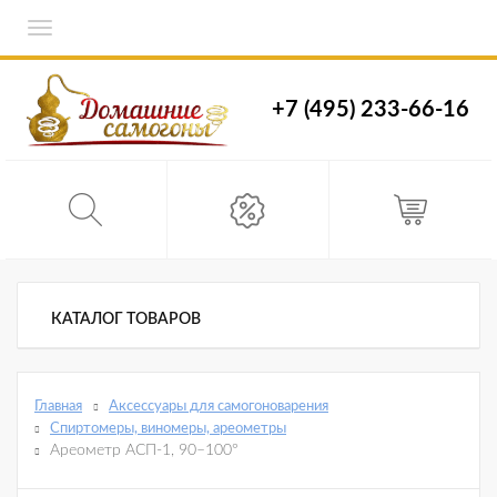
Toggle
navigation
+7 (495) 233-66-16
КАТАЛОГ ТОВАРОВ
Главная
Аксессуары для самогоноварения
Спиртомеры, виномеры, ареометры
Ареометр АСП-1, 90–100°