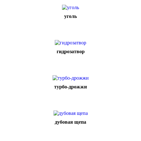
уголь
гидрозатвор
турбо-дрожжи
дубовая щепа