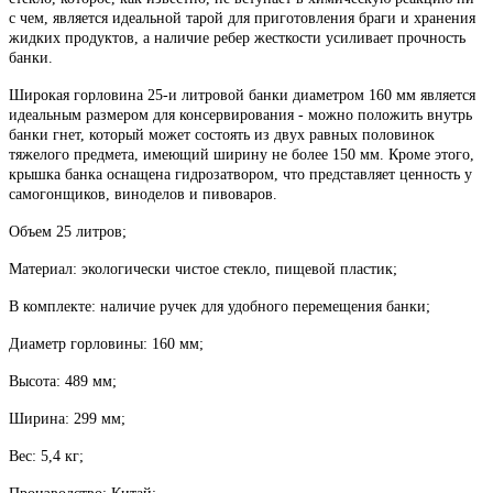
с чем, является идеальной тарой для приготовления браги и хранения
жидких продуктов, а наличие ребер жесткости усиливает прочность
банки.
Широкая горловина 25-и литровой банки диаметром 160 мм является
идеальным размером для консервирования - можно положить внутрь
банки гнет, который может состоять из двух равных половинок
тяжелого предмета, имеющий ширину не более 150 мм. Кроме этого,
крышка банка оснащена гидрозатвором, что представляет ценность у
самогонщиков, виноделов и пивоваров.
Объем 25 литров;
Материал: экологически чистое стекло, пищевой пластик;
В комплекте: наличие ручек для удобного перемещения банки;
Диаметр горловины: 160 мм;
Высота: 489 мм;
Ширина: 299 мм;
Вес: 5,4 кг;