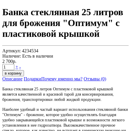
Банка стеклянная 25 литров
для брожения "Оптимум" с
пластиковой крышкой
Артикул:
4234534
Наличие:
Есть в наличии
2 700р.
+
-
Описание
Подарки
Почему именно мы?
Отзывы (0)
Банка стеклянная 25 литров Оптимум с пластиковой крышкой
является качественной и красивой тарой для консервирования,
брожения, транспортировки любой жидкой продукции.
Наиболее удобный и частый вариант использования стеклянной банки
"Оптимум" - брожение, которое удобно осуществлять благодаря
удобно закрывающейся пластиковой крышке и возможности легкого
установления в нее гидрозатвора. Высококачественное прочное
стекло, которое, как известно, не вступает в химическую реакцию ни