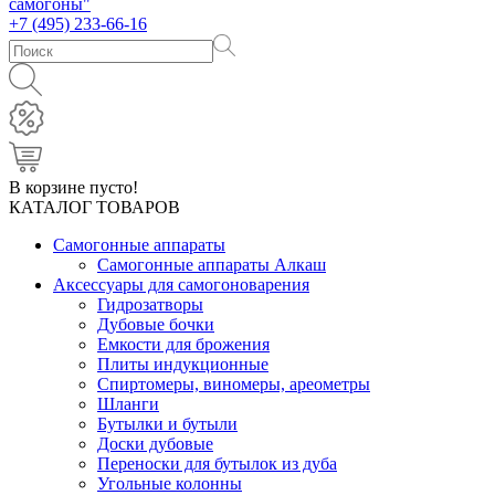
+7 (495) 233-66-16
В корзине пусто!
КАТАЛОГ ТОВАРОВ
Самогонные аппараты
Самогонные аппараты Алкаш
Аксессуары для самогоноварения
Гидрозатворы
Дубовые бочки
Емкости для брожения
Плиты индукционные
Спиртомеры, виномеры, ареометры
Шланги
Бутылки и бутыли
Доски дубовые
Переноски для бутылок из дуба
Угольные колонны