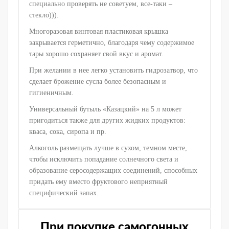
специально проверять не советуем, все-таки –
стекло))).
Многоразовая винтовая пластиковая крышка
закрывается герметично, благодаря чему содержимое
тары хорошо сохраняет свой вкус и аромат.
При желании в нее легко установить гидрозатвор, что
сделает брожение сусла более безопасным и
гигиеничным.
Универсальный бутыль «Казацкий» на 5 л может
пригодиться также для других жидких продуктов:
кваса, сока, сиропа и пр.
Алкоголь размещать лучше в сухом, темном месте,
чтобы исключить попадание солнечного света и
образование серосодержащих соединений, способных
придать ему вместо фруктового неприятный
специфический запах.
При покупке самогонных