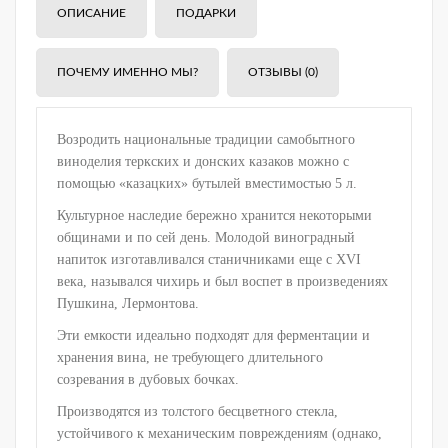
ОПИСАНИЕ
ПОДАРКИ
ПОЧЕМУ ИМЕННО МЫ?
ОТЗЫВЫ (0)
Возродить национальные традиции самобытного
виноделия теркских и донских казаков можно с
помощью «казацких» бутылей вместимостью 5 л.
Культурное наследие бережно хранится некоторыми
общинами и по сей день. Молодой виноградный
напиток изготавливался станичниками еще с XVI
века, назывался чихирь и был воспет в произведениях
Пушкина, Лермонтова.
Эти емкости идеально подходят для ферментации и
хранения вина, не требующего длительного
созревания в дубовых бочках.
Производятся из толстого бесцветного стекла,
устойчивого к механическим повреждениям (однако,