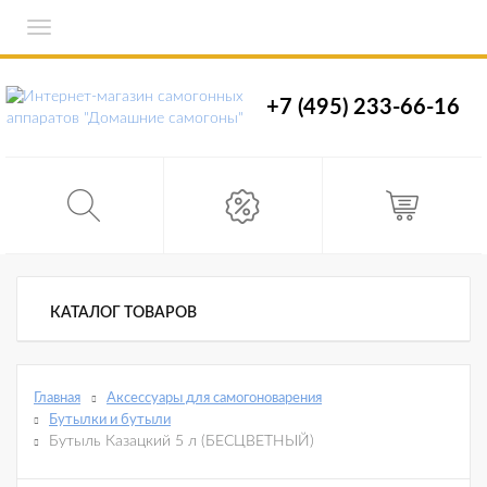
Toggle
navigation
+7 (495) 233-66-16
КАТАЛОГ ТОВАРОВ
Главная
Аксессуары для самогоноварения
Бутылки и бутыли
Бутыль Казацкий 5 л (БЕСЦВЕТНЫЙ)