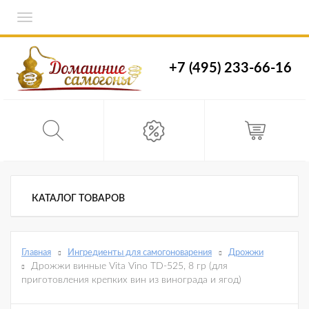
Toggle
navigation
+7 (495) 233-66-16
КАТАЛОГ ТОВАРОВ
Главная
Ингредиенты для самогоноварения
Дрожжи
Дрожжи винные Vita Vino TD-525, 8 гр (для
приготовления крепких вин из винограда и ягод)