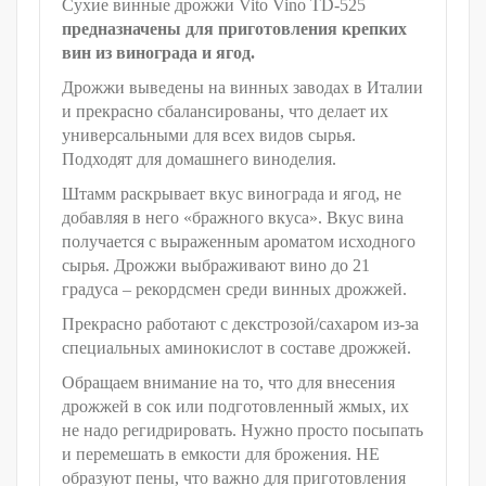
Сухие винные дрожжи Vito Vino TD-525
предназначены для приготовления крепких
вин из винограда и ягод.
Дрожжи выведены на винных заводах в Италии
и прекрасно сбалансированы, что делает их
универсальными для всех видов сырья.
Подходят для домашнего виноделия.
Штамм раскрывает вкус винограда и ягод, не
добавляя в него «бражного вкуса». Вкус вина
получается с выраженным ароматом исходного
сырья. Дрожжи выбраживают вино до 21
градуса – рекордсмен среди винных дрожжей.
Прекрасно работают с декстрозой/сахаром из-за
специальных аминокислот в составе дрожжей.
Обращаем внимание на то, что для внесения
дрожжей в сок или подготовленный жмых, их
не надо регидрировать. Нужно просто посыпать
и перемешать в емкости для брожения. НЕ
образуют пены, что важно для приготовления