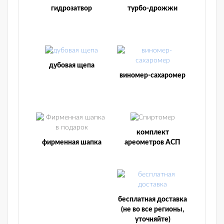
гидрозатвор
турбо-дрожжи
дубовая щепа
виномер-сахаромер
комплект
фирменная шапка
ареометров АСП
бесплатная доставка
(не во все регионы,
уточняйте)