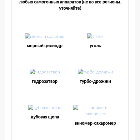
любых самогонных аппаратов (не во все регионы,
уточняйте)
мерный цилиндр
уголь
гидрозатвор
турбо-дрожжи
дубовая щепа
виномер-сахаромер