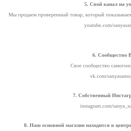
5. Свой канал на y
Мы продаем проверенный товар, который показываем 
youtube.com/sanyas
6. Сообщество 
Свое сообщество самогон
vk.com/sanyasamo
7. Собственный Инстаг
instagram.com/sanya_
8. Наш основной магазин находится в центр