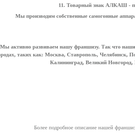
11. Товарный знак АЛКАШ - п
Мы производим собственные самогонные аппа
 Мы активно развиваем нашу франшизу. Так что наш
ородах, таких как: Москва, Ставрополь, Челябинск, П
Калининград, Великий Новгород,
Более подробное описание нашей франшизы