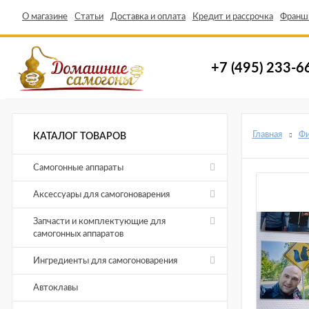
О магазине
Статьи
Доставка и оплата
Кредит и рассрочка
Франш
+7 (495) 233-6
Главная
Ф
КАТАЛОГ ТОВАРОВ
Самогонные аппараты
Аксессуары для самогоноварения
Запчасти и комплектующие для
самогонных аппаратов
Ингредиенты для самогоноварения
Автоклавы