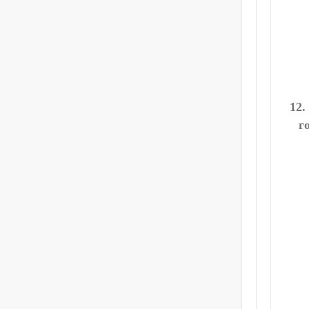
12.
г