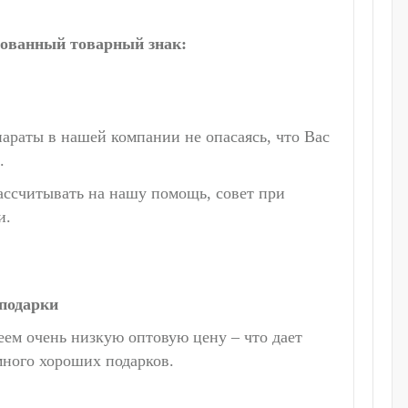
рованный товарный знак:
араты в нашей компании не опасаясь, что Вас
.
ассчитывать на нашу помощь, совет при
и.
подарки
ем очень низкую оптовую цену – что дает
много хороших подарков.