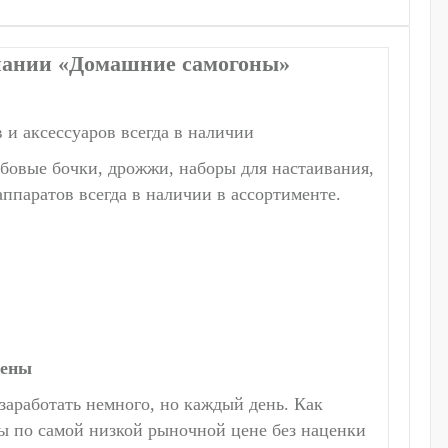
мпании «Домашние самогоны»
 и аксессуаров всегда в наличии
овые бочки, дрожжи, наборы для настаивания,
аппаратов всегда в наличии в ассортименте.
цены
аработать немного, но каждый день. Как
ы по самой низкой рыночной цене без наценки