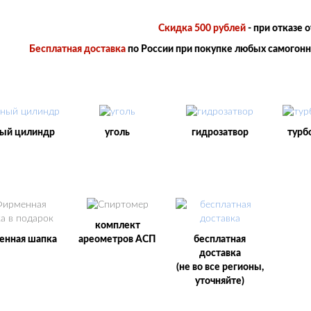
Скидка 500 рублей
- при отказе 
Бесплатная доставка
по России при покупке любых самогонны
ый цилиндр
уголь
гидрозатвор
турб
комплект
енная шапка
ареометров АСП
бесплатная
доставка
(не во все регионы,
уточняйте)