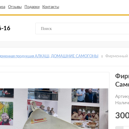
иза
Отзывы
Подарки
Контакты
6-16
Фирменный 
ирменная продукция АЛКАШ, ДОМАШНИЕ САМОГОНЫ
Фир
Сам
Артик
Налич
300