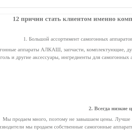
12 причин стать клиентом именно ко
1. Большой ассортимент самогонных аппаратов
гонные аппараты АЛКАШ, запчасти, комплектующие, дуб
уголь и другие аксессуары, ингредиенты для самогонных 
2. Всегда низкие 
Мы продаем много, поэтому не завышаем цены. Лучше з
изводители мы продаем собственные самогонные аппарат