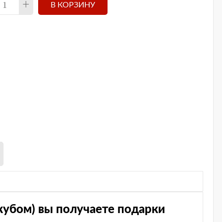
+
кубом) вы получаете подарки