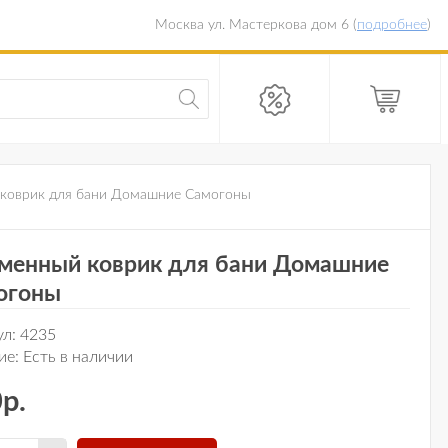
Москва ул. Мастеркова дом 6 (
подробнее
)
коврик для бани Домашние Самогоны
менный коврик для бани Домашние
огоны
ул:
4235
ие:
Есть в наличии
р.