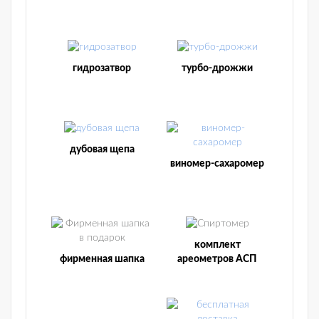
гидрозатвор
турбо-дрожжи
дубовая щепа
виномер-сахаромер
комплект
фирменная шапка
ареометров АСП