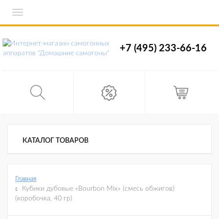
Toggle
navigation
+7 (495) 233-66-16
КАТАЛОГ ТОВАРОВ
Главная
Кубики дубовые «Bourbon Mix» (смесь обжигов)
(коробочка, 40 гр)