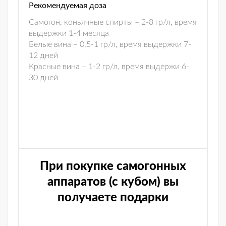
Рекомендуемая доза
Самогон, коньячные спирты – 2-8 гр/л, время
выдержки 1-4 месяца
Белые вина – 0,5-1 гр/л, время выдержки 7-
12 дней
Красные вина – 1-2 гр/л, время выдержи 6-
30 дней
При покупке самогонных
аппаратов (с кубом) вы
получаете подарки