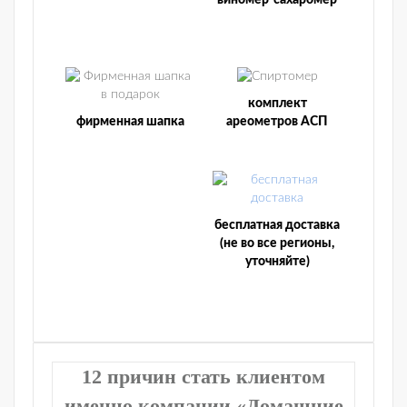
виномер-сахаромер
комплект
фирменная шапка
ареометров АСП
бесплатная доставка
(не во все регионы,
уточняйте)
12 причин стать клиентом
именно компании «Домашние