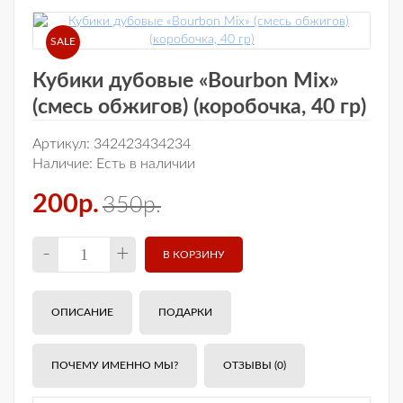
SALE
Кубики дубовые «Bourbon Mix»
(смесь обжигов) (коробочка, 40 гр)
Артикул:
342423434234
Наличие:
Есть в наличии
200р.
350р.
-
+
ОПИСАНИЕ
ПОДАРКИ
ПОЧЕМУ ИМЕННО МЫ?
ОТЗЫВЫ (0)