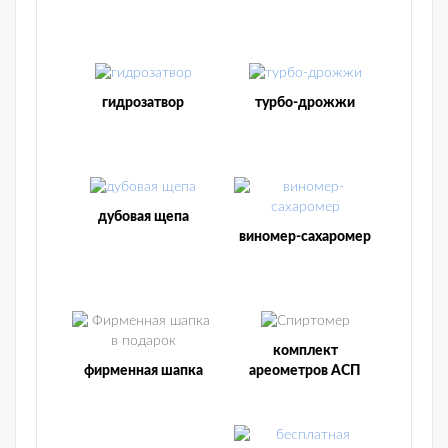
гидрозатвор
турбо-дрожжи
дубовая щепа
виномер-сахаромер
комплект
фирменная шапка
ареометров АСП