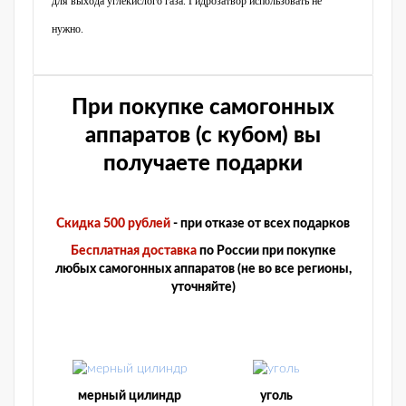
для выхода углекислого газа. Гидрозатвор использовать не
нужно.
При покупке самогонных
аппаратов (с кубом) вы
получаете подарки
Скидка 500 рублей
- при отказе от всех подарков
Бесплатная доставка
по России при покупке
любых самогонных аппаратов (не во все регионы,
уточняйте)
мерный цилиндр
уголь