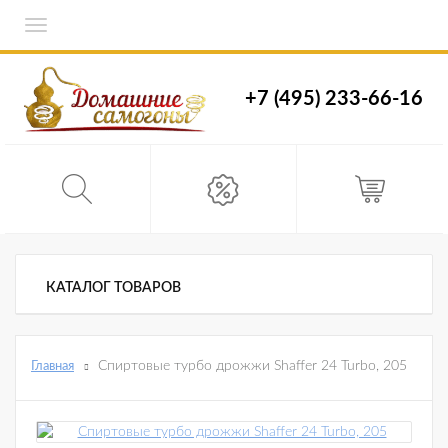
Toggle
navigation
+7 (495) 233-66-16
КАТАЛОГ ТОВАРОВ
Спиртовые турбо дрожжи Shaffer 24 Turbo, 205
Главная