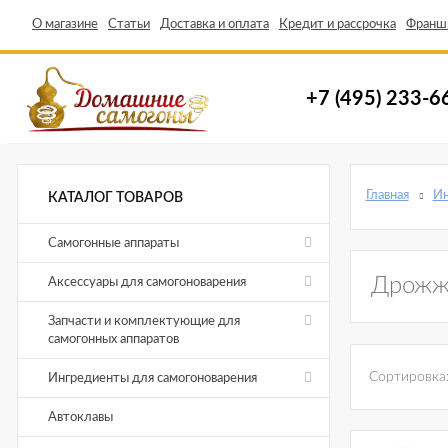
О магазине
Статьи
Доставка и оплата
Кредит и рассрочка
Франш
+7 (495) 233-6
Главная
Ин
КАТАЛОГ ТОВАРОВ
Самогонные аппараты
Дрожжи
Аксессуары для самогоноварения
Запчасти и комплектующие для
самогонных аппаратов
Сортировка
Ингредиенты для самогоноварения
Автоклавы