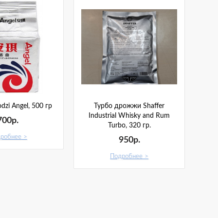
zi Angel, 500 гр
Турбо дрожжи Shaffer
Industrial Whisky and Rum
700р.
Turbo, 320 гр.
робнее
950р.
Подробнее