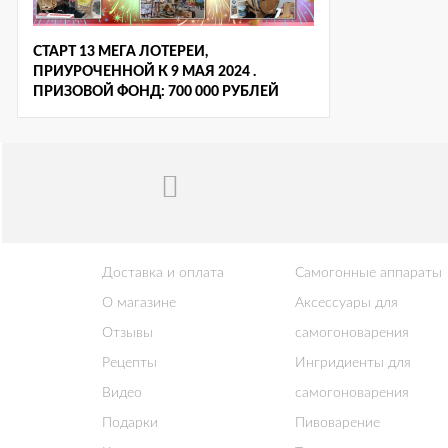
СТАРТ 13 МЕГА ЛОТЕРЕИ,
ПРИУРОЧЕННОЙ К 9 МАЯ 2024 .
ПРИЗОВОЙ ФОНД: 700 000 РУБЛЕЙ
Доставка и оплата
Самогонные аппараты
О магазине
Аксессуары для
Отзывы
самогоноварения
Рецепты
Ингридиенты для
Видео
самогоноварения
Подарки
Пивоварение