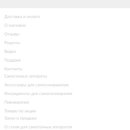
Доставка и оплата
О магазине
Отзывы
Рецепты
Видео
Подарки
Контакты
Самогонные аппараты
Аксессуары для самогоноварения
Ингридиенты для самогоноварения
Пивоварение
Товары по акции
Закон о продаже
О стали для самогонных аппаратов