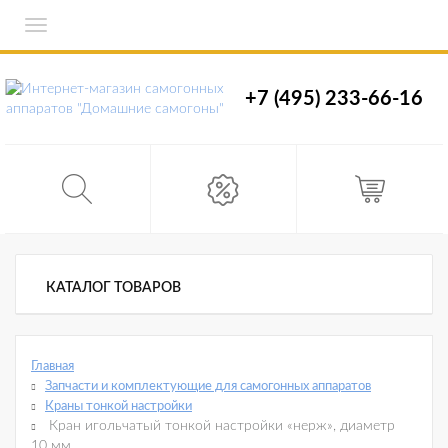
Toggle
navigation
+7 (495) 233-66-16
КАТАЛОГ ТОВАРОВ
Главная
Запчасти и комплектующие для самогонных аппаратов
Краны тонкой настройки
Кран игольчатый тонкой настройки «нерж», диаметр
10 мм