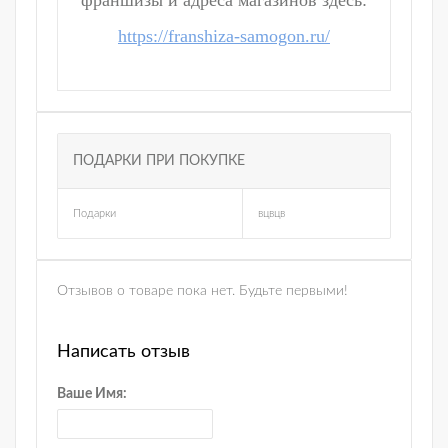
франшизы и адреса магазинов здесь:
https://franshiza-samogon.ru/
ПОДАРКИ ПРИ ПОКУПКЕ
Подарки
вцвцв
Отзывов о товаре пока нет. Будьте первыми!
Написать отзыв
Ваше Имя: