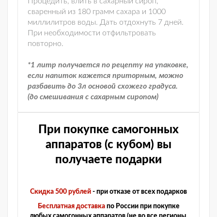
Процедить, влить в сахарный сироп,
сваренный из 180 грамм сахара и 1000
миллилитров воды. Дать отдохнуть 7 дней.
При необходимости отфильтровать
повторно.
*1 литр получается по рецепту на упаковке,
если напиток кажется приторным, можно
разбавить до 3л основой схожего градуса.
(до смешивания с сахарным сиропом)
При покупке самогонных
аппаратов (с кубом) вы
получаете подарки
Скидка 500 рублей
- при отказе от всех подарков
Бесплатная доставка
по России при покупке
любых самогонных аппаратов (не во все регионы,