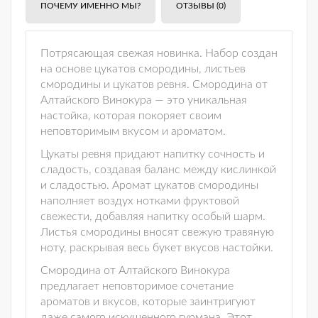
ПОЧЕМУ ИМЕННО МЫ?
ОТЗЫВЫ (0)
Потрясающая свежая новинка. Набор создан
на основе цукатов смородины, листьев
смородины и цукатов ревня. Смородина от
Алтайского Винокура — это уникальная
настойка, которая покоряет своим
неповторимым вкусом и ароматом.
Цукаты ревня придают напитку сочность и
сладость, создавая баланс между кислинкой
и сладостью. Аромат цукатов смородины
наполняет воздух нотками фруктовой
свежести, добавляя напитку особый шарм.
Листья смородины вносят свежую травяную
ноту, раскрывая весь букет вкусов настойки.
Смородина от Алтайского Винокура
предлагает неповторимое сочетание
ароматов и вкусов, которые заинтригуют
даже самого искушенного гурмана. Этот