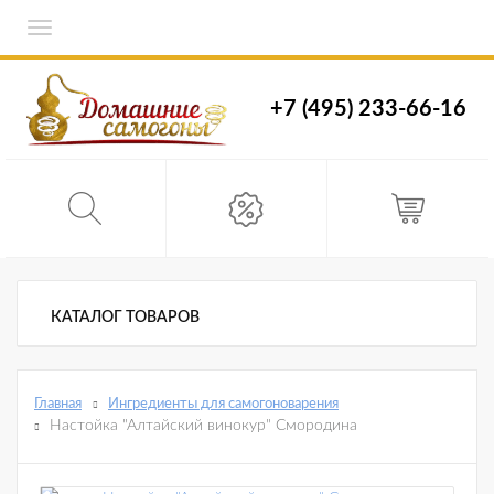
Toggle
navigation
+7 (495) 233-66-16
КАТАЛОГ ТОВАРОВ
Главная
Ингредиенты для самогоноварения
Настойка "Алтайский винокур" Смородина