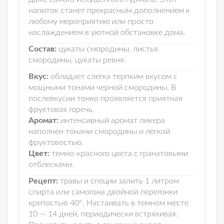
напиток станет прекрасным дополнением к
любому мероприятию или просто
наслаждением в уютной обстановке дома.
Состав:
цукаты смородины, листья
смородины, цукаты ревня.
Вкус:
обладает слегка терпким вкусом с
мощными тонами черной смородины. В
послевкусии тонко проявляется приятная
фруктовая горечь.
Аромат:
интенсивный аромат ликера
наполнен тонами смородины и легкой
фруктовостью.
Цвет:
темно-красного цвета с гранатовыми
отблесками.
Рецепт:
травы и специи залить 1 литром
спирта или самогона двойной перегонки
крепостью 40°. Настаивать в темном месте
10 — 14 дней, периодически встряхивая.