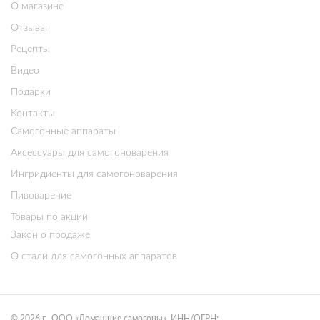
О магазине
Отзывы
Рецепты
Видео
Подарки
Контакты
Самогонные аппараты
Аксессуары для самогоноварения
Ингридиенты для самогоноварения
Пивоварение
Товары по акции
Закон о продаже
О стали для самогонных аппаратов
© 2026 г., ООО «Домашние самогоны». ИНН/ОГРН: