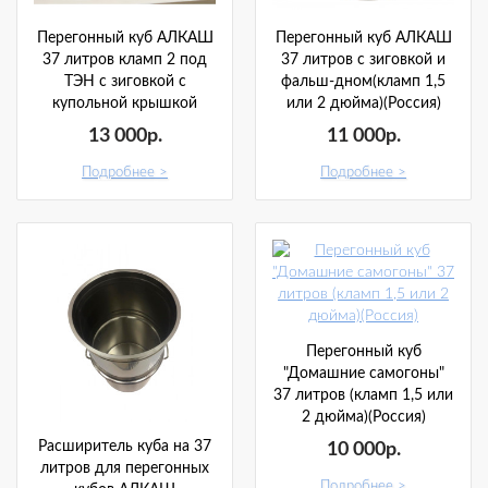
Перегонный куб АЛКАШ
Перегонный куб АЛКАШ
37 литров кламп 2 под
37 литров с зиговкой и
ТЭН с зиговкой с
фальш-дном(кламп 1,5
купольной крышкой
или 2 дюйма)(Россия)
13 000р.
11 000р.
Подробнее
Подробнее
Перегонный куб
"Домашние самогоны"
37 литров (кламп 1,5 или
2 дюйма)(Россия)
Расширитель куба на 37
10 000р.
литров для перегонных
Подробнее