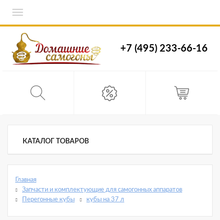
Toggle
navigation
+7 (495) 233-66-16
КАТАЛОГ ТОВАРОВ
Главная
Запчасти и комплектующие для самогонных аппаратов
Перегонные кубы
кубы на 37 л