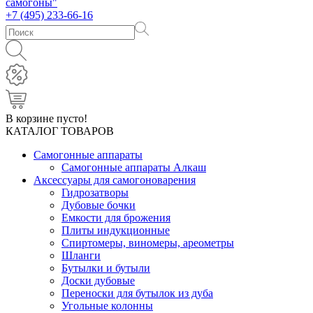
+7 (495) 233-66-16
В корзине пусто!
КАТАЛОГ ТОВАРОВ
Самогонные аппараты
Самогонные аппараты Алкаш
Аксессуары для самогоноварения
Гидрозатворы
Дубовые бочки
Емкости для брожения
Плиты индукционные
Спиртомеры, виномеры, ареометры
Шланги
Бутылки и бутыли
Доски дубовые
Переноски для бутылок из дуба
Угольные колонны