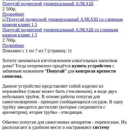
Попугай подвесной универсальный АЛКАШ
2 500р.
Подробнее
Попугай подвесной универсальный АЛКАШ со сливным
краном кламп 1,5
2 700р.
Подробнее
Показано с 1 по 7 из 7 (страниц: 1)
Хотите заниматься изготовлением алкогольных напитков
дома? Тогда непременно придётся
купить устройство
с
забавным названием “
Попугай
” для
контроля крепости
самогона
.
Данное устройство представляет собой изделие из
нержавейки (также может быть стеклянным), в виде двух
небольших трубок. В основе работы попугая для
самогоноварения - принцип сообщающихся сосудов. В одну
трубку заводится дистиллят (которые соединяется с
ареометром), вторая трубка - отводящая.
Обычно попугаи для самогонных аппаратов - переносные. Их
располагают в удобном месте и настраивают
систему