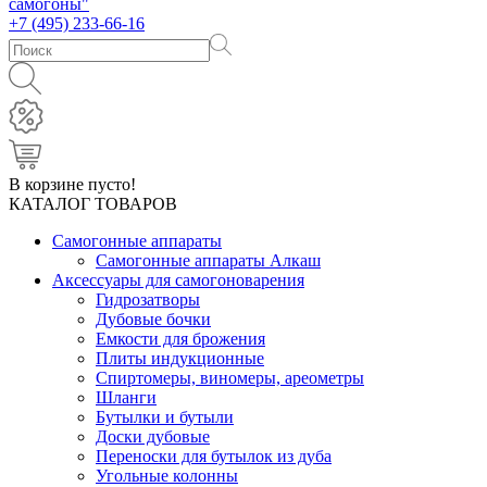
+7 (495) 233-66-16
В корзине пусто!
КАТАЛОГ ТОВАРОВ
Самогонные аппараты
Самогонные аппараты Алкаш
Аксессуары для самогоноварения
Гидрозатворы
Дубовые бочки
Емкости для брожения
Плиты индукционные
Спиртомеры, виномеры, ареометры
Шланги
Бутылки и бутыли
Доски дубовые
Переноски для бутылок из дуба
Угольные колонны