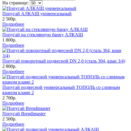
На странице:
Попугай АЛКАШ универсальный
2 500р.
Подробнее
Попугай на стеклянную банку АЛКАШ
1 800р.
Подробнее
Попугай поворотный подвесной DN 2,0 (сталь 304, кран 3/4)
2 800р.
Подробнее
Попугай подвесной универсальный ТОПОЛЬ со сливным
краном кламп 2
2 700р.
Подробнее
Попугай Brendimaster
2 500р.
Подробнее