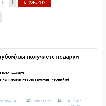
+
кубом) вы получаете подарки
от всех подарков
х аппаратов (не во все регионы, уточняйте)