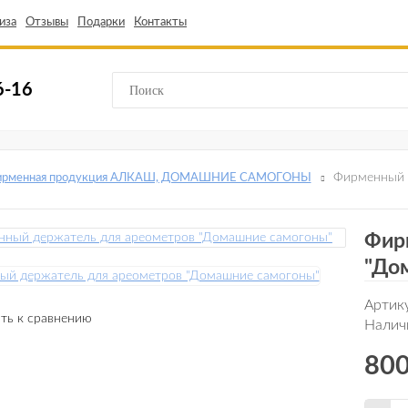
иза
Отзывы
Подарки
Контакты
6-16
Фирменный 
ирменная продукция АЛКАШ, ДОМАШНИЕ САМОГОНЫ
Фир
"До
Артик
ть к сравнению
Налич
800