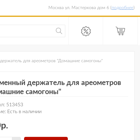
Москва ул. Мастеркова дом 6 (
подробнее
)
держатель для ареометров "Домашние самогоны"
менный держатель для ареометров
машние самогоны"
ул:
513453
ие:
Есть в наличии
р.