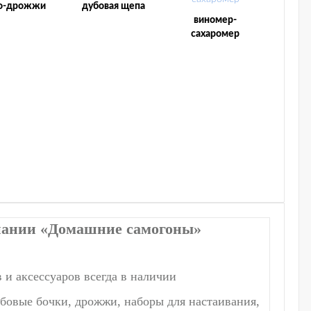
о-дрожжи
дубовая щепа
виномер-
сахаромер
мпании «Домашние самогоны»
 и аксессуаров всегда в наличии
овые бочки, дрожжи, наборы для настаивания,