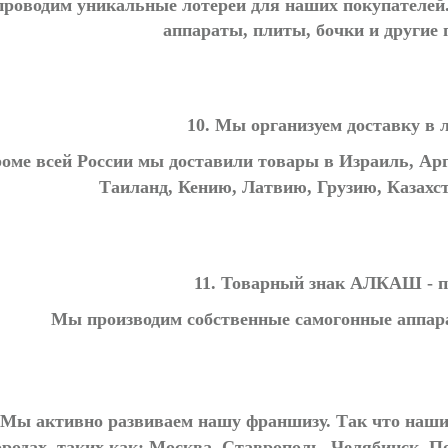
роводим уникальные лотереи для наших покупателей.
аппараты, плиты, бочки и другие
10. Мы организуем доставку в
оме всей России мы доставили товары в Израиль, Ар
Таиланд, Кению, Латвию, Грузию, Казахс
11. Товарный знак АЛКАШ - п
Мы производим собственные самогонные аппа
 Мы активно развиваем нашу франшизу. Так что наш
ородах, таких как: Москва, Ставрополь, Челябинск, П