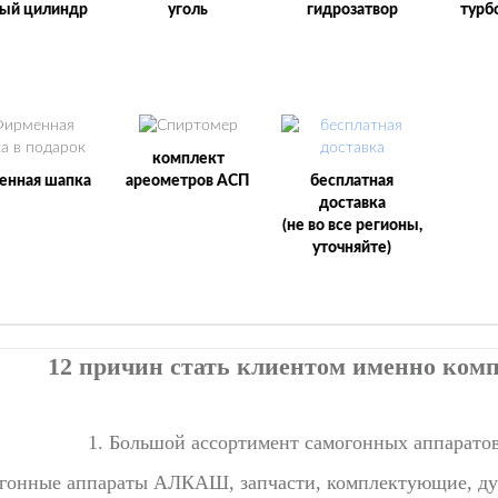
ый цилиндр
уголь
гидрозатвор
турб
комплект
енная шапка
ареометров АСП
бесплатная
доставка
(не во все регионы,
уточняйте)
12 причин стать клиентом именно ко
1. Большой ассортимент самогонных аппаратов
гонные аппараты АЛКАШ, запчасти, комплектующие, дуб