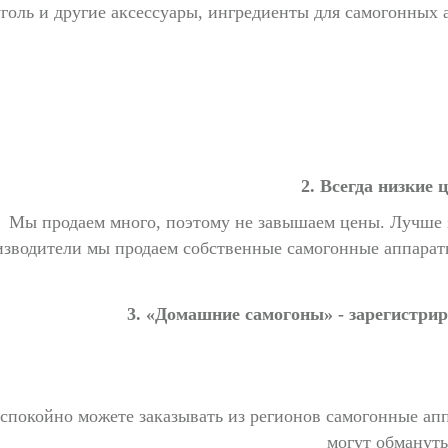
уголь и другие аксессуары, ингредиенты для самогонных 
2. Всегда низкие 
Мы продаем много, поэтому не завышаем цены. Лучше з
изводители мы продаем собственные самогонные аппарат
3. «Домашние самогоны» - зарегистри
спокойно можете заказывать из регионов самогонные апп
могут обмануть