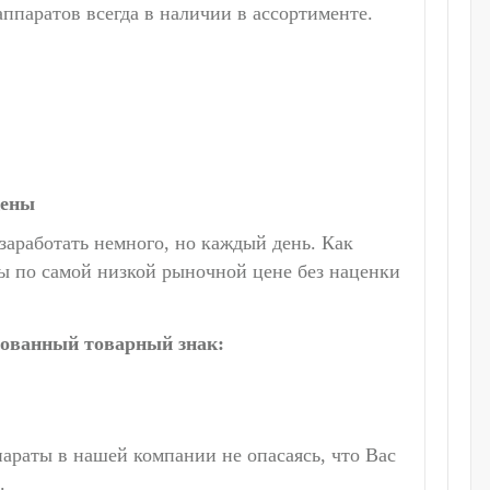
аппаратов всегда в наличии в ассортименте.
цены
аработать немного, но каждый день. Как
ы по самой низкой рыночной цене без наценки
рованный товарный знак:
араты в нашей компании не опасаясь, что Вас
.