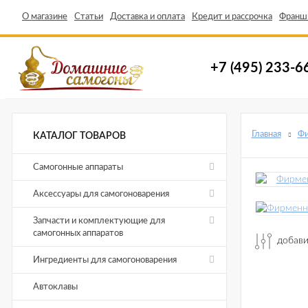
О магазине
Статьи
Доставка и оплата
Кредит и рассрочка
Франш
+7 (495) 233-6
Главная
Ф
КАТАЛОГ ТОВАРОВ
Самогонные аппараты
Аксессуары для самогоноварения
Запчасти и комплектующие для
самогонных аппаратов
добави
Ингредиенты для самогоноварения
Автоклавы