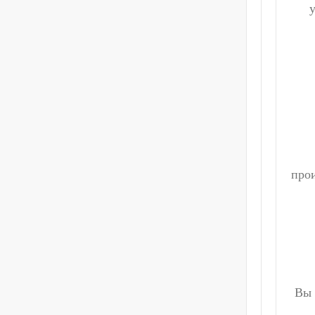
про
Вы 